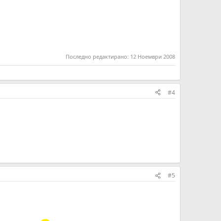
Последно редактирано:
12 Ноември 2008
#4
#5