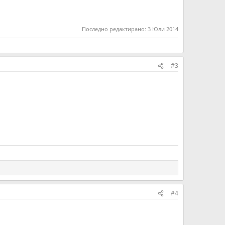
Последно редактирано:
3 Юли 2014
#3
#4