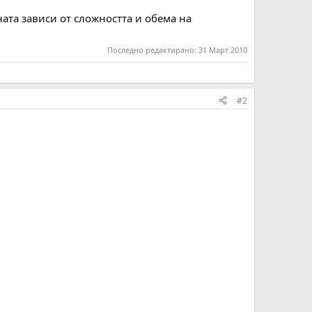
ата зависи от сложността и обема на
Последно редактирано:
31 Март 2010
#2