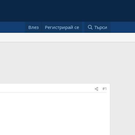
Влез
Регистрирай се
Търси
#1